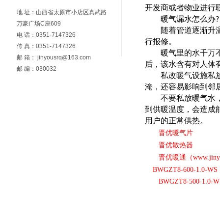
开发商或者物业进行
地 址：山西省太原市小店区真武路
暖气漏水怎么办
?
万豪广场C座609
随着管道逐渐升
电 话：0351-7147326
行报修。
传 真：0351-7147326
暖气里的水千万
邮 箱： jinyousrq@163.com
后，该水含有对人体
邮 编：030032
私改暖气设施私
淹，还容易影响到邻
不要私放暖气水
到供暖温度，会造成
用户的正常供热。
晋优暖气片
晋优散热器
晋优暖通（
www.jiny
BWGZT8-600-1.0-WS
BWGZT8-500-1.0-W